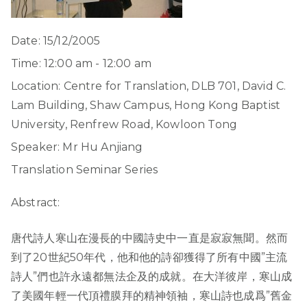
Date:
15/12/2005
Time:
12:00 am - 12:00 am
Location:
Centre for Translation, DLB 701, David C.
Lam Building, Shaw Campus, Hong Kong Baptist
University, Renfrew Road, Kowloon Tong
Speaker:
Mr Hu Anjiang
Translation Seminar Series
Abstract:
唐代詩人寒山在漫長的中國詩史中一直是寂寂無聞。然而
到了20世紀50年代，他和他的詩卻獲得了所有中國”主流
詩人”們也許永遠都無法企及的成就。在大洋彼岸，寒山成
了美國年輕一代頂禮膜拜的精神領袖，寒山詩也成爲”舊金