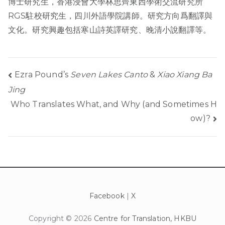
博士研究生，香港浸會大學林思齊東西學術交流研究所
RGS駐校研究生，四川外語學院講師。研究方向爲翻譯與
文化。研究興趣包括寒山詩英譯研究、晚清小說翻譯等。
Post
Ezra Pound’s
Seven Lakes Canto
&
Xiao Xiang Ba
Jing
navigation
Who Translates What, and Why (and Sometimes H
ow)?
Facebook
|
X
Copyright ©
2026
Centre for Translation, HKBU